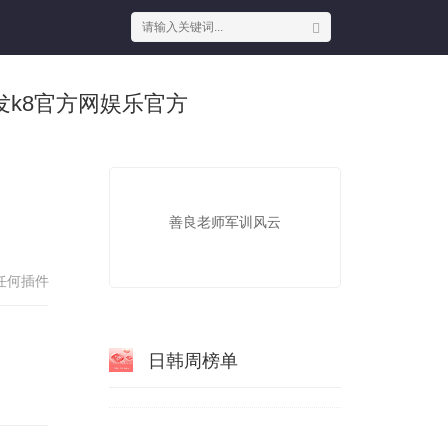
发k8官方网娱乐官方
善良老师军训风云
任何插件
日韩周榜单