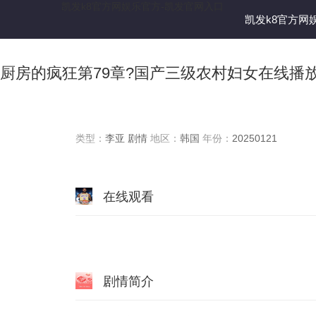
凯发k8官方网娱乐官方-凯发官网入口
凯发k8官方网
厨房的疯狂第79章?国产三级农村妇女在线播
类型：
李亚 剧情
地区：
韩国
年份：
20250121
在线观看
剧情简介