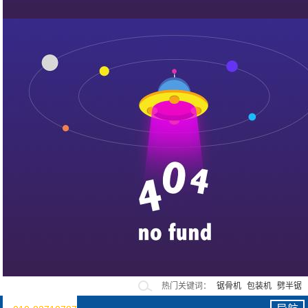
热门关键词：
锯骨机
包装机
劈半锯