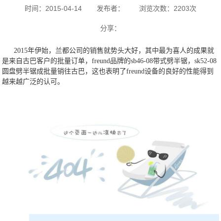
时间：2015-04-14
发布者：
浏览次数：2203次
分享：
2015年伊始，兰都公司的销售就势头大好，其中最为喜人的成果就
是来自古巴客户的批量订单，freund品牌的sb46-08带式劈半锯，sk52-08
圆盘劈半锯成批量销往古巴，这也表明了freund设备的良好的性能得到
越来越广泛的认可。