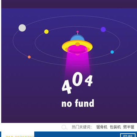
热门关键词：
锯骨机
包装机
劈半锯