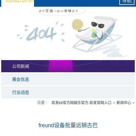
导航
010-82710787
公司新闻
展会信息
行业动态
位置 ：
凯发k8官方网娱乐官方-凯发官网入口
>
新闻中心
>
freund设备批量远销古巴