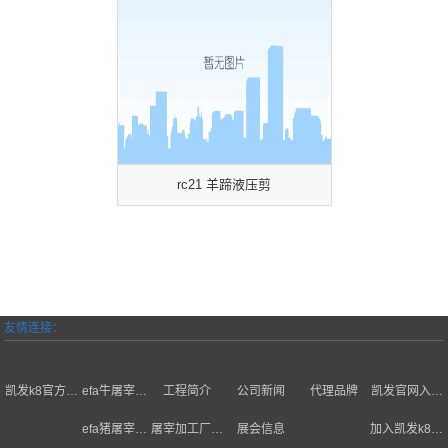
rc21 羊蹄液压剪
友情连接：
关于兰都
主营产品
工程项目
新闻中心
代理品牌
联系凯发k8官
凯发k8官方网
efa牛屠宰设
工程简介
公司新闻
代理品牌
凯发官网入口
方网娱乐官方
娱乐官方的简
备
的联系方式
efa猪屠宰设
屠宰加工厂操
展会信息
加入凯发k8官
介