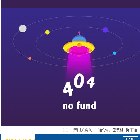
热门关键词：
锯骨机
包装机
劈半锯